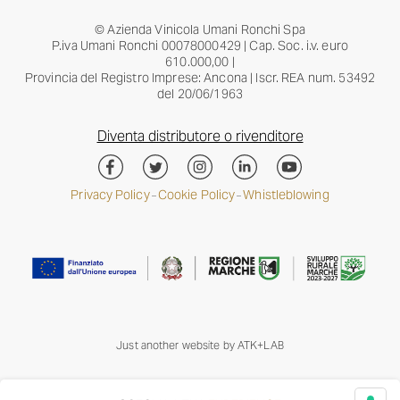
© Azienda Vinicola Umani Ronchi Spa
P.iva Umani Ronchi 00078000429 | Cap. Soc. i.v. euro
610.000,00 |
Provincia del Registro Imprese: Ancona | Iscr. REA num. 53492
del 20/06/1963
Diventa distributore o rivenditore
Privacy Policy
Cookie Policy
Whistleblowing
–
–
Just another website by
ATK+LAB