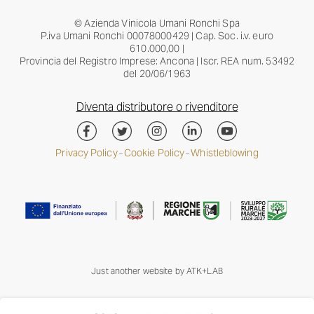
© Azienda Vinicola Umani Ronchi Spa
P.iva Umani Ronchi 00078000429 | Cap. Soc. i.v. euro
610.000,00 |
Provincia del Registro Imprese: Ancona | Iscr. REA num. 53492
del 20/06/1963
Diventa distributore o rivenditore
Privacy Policy
Cookie Policy
Whistleblowing
–
–
Just another website by
ATK+LAB