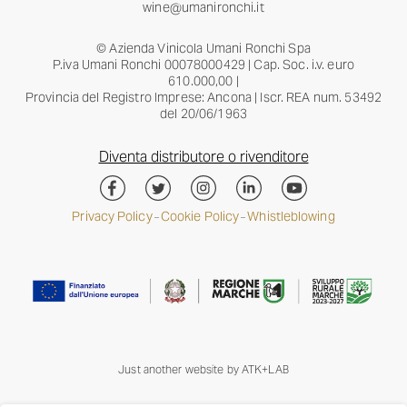
wine@umanironchi.it
© Azienda Vinicola Umani Ronchi Spa
P.iva Umani Ronchi 00078000429 | Cap. Soc. i.v. euro
610.000,00 |
Provincia del Registro Imprese: Ancona | Iscr. REA num. 53492
del 20/06/1963
Diventa distributore o rivenditore
Privacy Policy
Cookie Policy
Whistleblowing
–
–
Just another website by
ATK+LAB