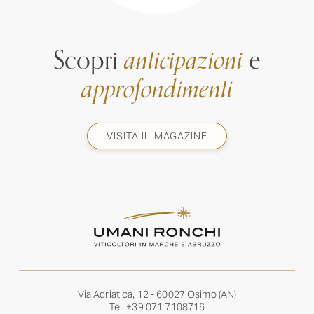
Scopri
anticipazioni
e
approfondimenti
VISITA IL MAGAZINE
Via Adriatica, 12 - 60027 Osimo (AN)
Tel.
+39 071 7108716