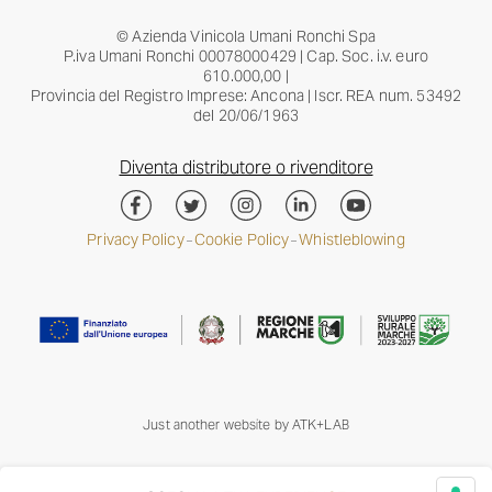
© Azienda Vinicola Umani Ronchi Spa
P.iva Umani Ronchi 00078000429 | Cap. Soc. i.v. euro
610.000,00 |
Provincia del Registro Imprese: Ancona | Iscr. REA num. 53492
del 20/06/1963
Diventa distributore o rivenditore
Privacy Policy
Cookie Policy
Whistleblowing
–
–
Just another website by
ATK+LAB