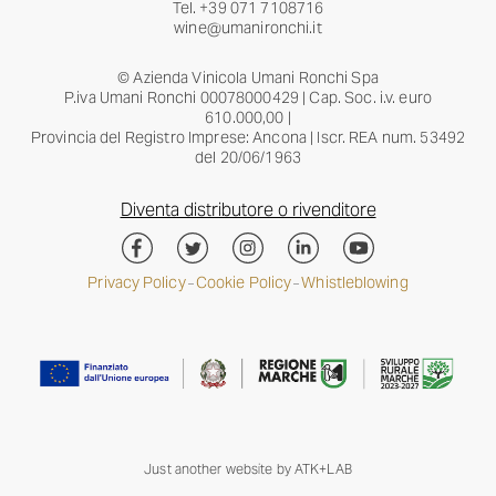
Tel.
+39 071 7108716
wine@umanironchi.it
© Azienda Vinicola Umani Ronchi Spa
P.iva Umani Ronchi 00078000429 | Cap. Soc. i.v. euro
610.000,00 |
Provincia del Registro Imprese: Ancona | Iscr. REA num. 53492
del 20/06/1963
Diventa distributore o rivenditore
Privacy Policy
Cookie Policy
Whistleblowing
–
–
Just another website by
ATK+LAB