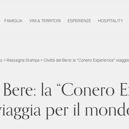
FAMIGLIA
VINI & TERRITORI
ESPERIENZE
HOSPITALITY
ss
>
Rassegna Stampa
>
Civiltà del Bere: la “Conero Experience” viaggi
l Bere: la “Conero 
viaggia per il mond