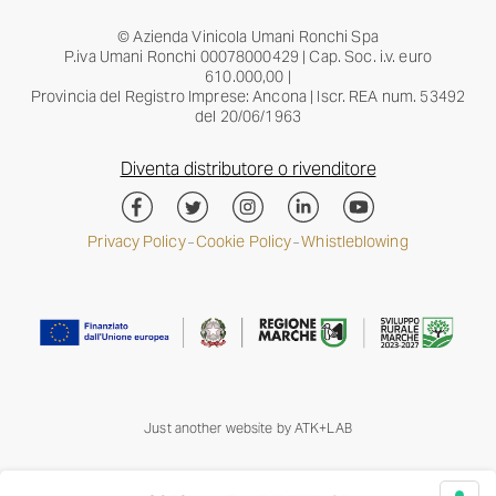
© Azienda Vinicola Umani Ronchi Spa
P.iva Umani Ronchi 00078000429 | Cap. Soc. i.v. euro
610.000,00 |
Provincia del Registro Imprese: Ancona | Iscr. REA num. 53492
del 20/06/1963
Diventa distributore o rivenditore
Privacy Policy
Cookie Policy
Whistleblowing
–
–
Just another website by
ATK+LAB