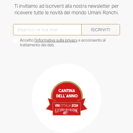
Ti invitiamo ad iscriverti alla nostra newsletter per
ricevere tutte le novità del mondo Umani Ronchi.
ISCRIVITI
Accetto
l’informativa sulla privacy
e acconsento al
trattamento dei dati.