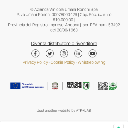
© Azienda Vinicola Umani Ronchi Spa
P.iva Umani Ronchi 00078000429 | Cap. Soc. i.v. euro
610.000,00 |
Provincia del Registro Imprese: Ancona | Iscr. REA num. 53492
del 20/06/1963
Diventa distributore o rivenditore
Privacy Policy
Cookie Policy
Whistleblowing
–
–
Just another website by
ATK+LAB