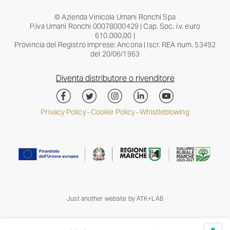
© Azienda Vinicola Umani Ronchi Spa
P.iva Umani Ronchi 00078000429 | Cap. Soc. i.v. euro
610.000,00 |
Provincia del Registro Imprese: Ancona | Iscr. REA num. 53492
del 20/06/1963
Diventa distributore o rivenditore
Privacy Policy
Cookie Policy
Whistleblowing
–
–
Just another website by
ATK+LAB