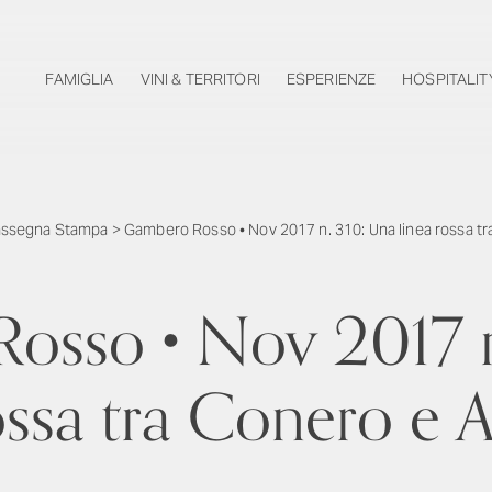
FAMIGLIA
VINI & TERRITORI
ESPERIENZE
HOSPITALIT
ssegna Stampa
>
Gambero Rosso • Nov 2017 n. 310: Una linea rossa t
osso • Nov 2017 n
rossa tra Conero e 