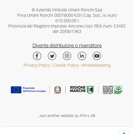
© Azienda Vinicola Umani Ronchi Spa
P.iva Umani Ronchi 00078000429 | Cap. Soc. i.v. euro
610.000,00 |
Provincia del Registro Imprese: Ancona | Iscr. REA num. 53492
del 20/06/1963
Diventa distributore o rivenditore
Privacy Policy
Cookie Policy
Whistleblowing
–
–
Just another website by
ATK+LAB