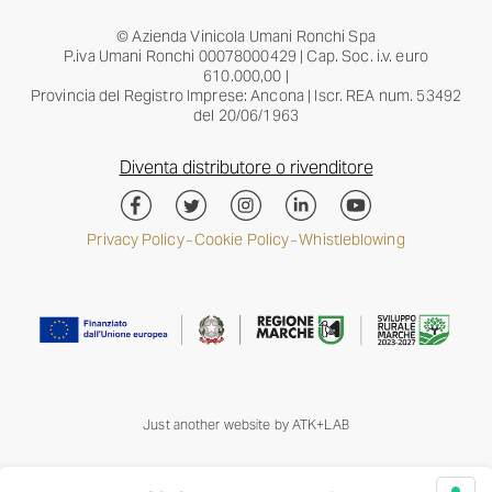
© Azienda Vinicola Umani Ronchi Spa
P.iva Umani Ronchi 00078000429 | Cap. Soc. i.v. euro
610.000,00 |
Provincia del Registro Imprese: Ancona | Iscr. REA num. 53492
del 20/06/1963
Diventa distributore o rivenditore
Privacy Policy
Cookie Policy
Whistleblowing
–
–
Just another website by
ATK+LAB