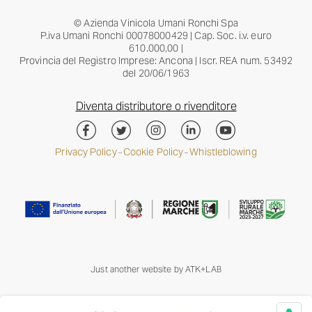
© Azienda Vinicola Umani Ronchi Spa
P.iva Umani Ronchi 00078000429 | Cap. Soc. i.v. euro
610.000,00 |
Provincia del Registro Imprese: Ancona | Iscr. REA num. 53492
del 20/06/1963
Diventa distributore o rivenditore
Privacy Policy
Cookie Policy
Whistleblowing
–
–
Just another website by
ATK+LAB