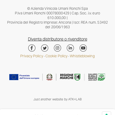
© Azienda Vinicola Umani Ronchi Spa
P.iva Umani Ronchi 00078000429 | Cap. Soc. i.v. euro
610.000,00 |
Provincia del Registro Imprese: Ancona | Iscr. REA num. 53492
del 20/06/1963
Diventa distributore o rivenditore
Privacy Policy
Cookie Policy
Whistleblowing
–
–
Just another website by
ATK+LAB