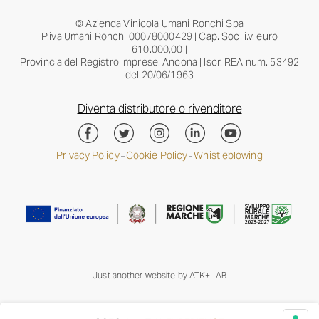
© Azienda Vinicola Umani Ronchi Spa
P.iva Umani Ronchi 00078000429 | Cap. Soc. i.v. euro
610.000,00 |
Provincia del Registro Imprese: Ancona | Iscr. REA num. 53492
del 20/06/1963
Diventa distributore o rivenditore
Privacy Policy
Cookie Policy
Whistleblowing
–
–
Just another website by
ATK+LAB