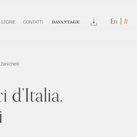
En
It
DOWNLOAD
STORIE
CONTATTI
DAVANTAGE
 Zanichelli
 d’Italia.
i