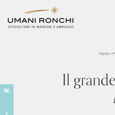
Home
>
P
Il grande