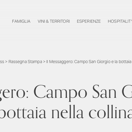
FAMIGLIA
VINI & TERRITORI
ESPERIENZE
HOSPITALIT
ss
>
Rassegna Stampa
>
Il Messaggero: Campo San Giorgio e la bottaia 
gero: Campo San Gi
bottaia nella collin