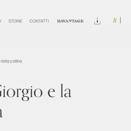
It
DOWNLOAD
Y
STORIE
CONTATTI
DAVANTAGE
nella collina
orgio e la
a