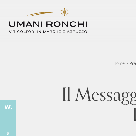
Home
>
Pre
Il Messag