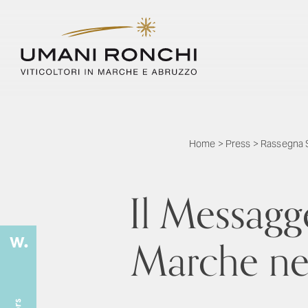
Home
>
Press
>
Rassegna 
Il Messagge
Marche nel