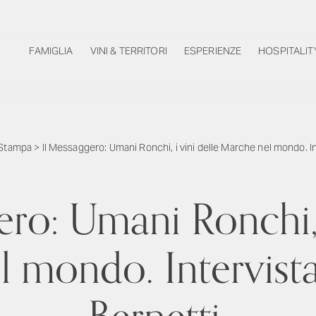
FAMIGLIA
VINI & TERRITORI
ESPERIENZE
HOSPITALIT
Stampa
>
Il Messaggero: Umani Ronchi, i vini delle Marche nel mondo. In
ro: Umani Ronchi, 
 mondo. Intervist