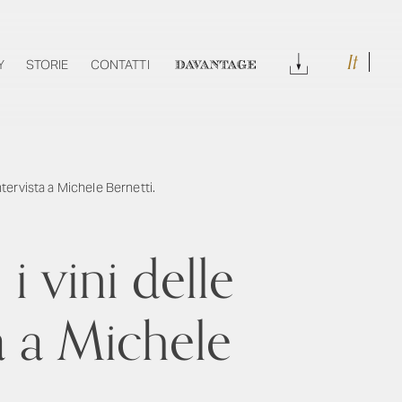
It
DOWNLOAD
Y
STORIE
CONTATTI
DAVANTAGE
tervista a Michele Bernetti.
i vini delle
a a Michele