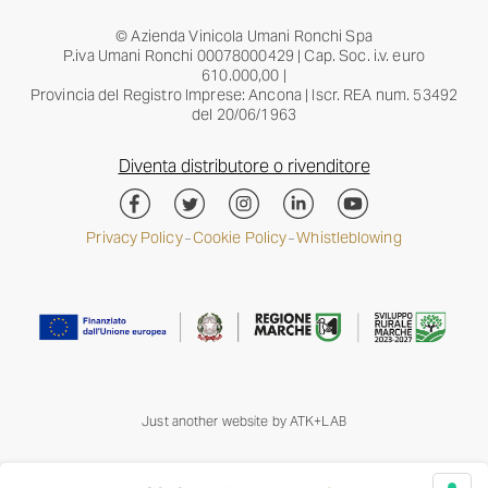
© Azienda Vinicola Umani Ronchi Spa
P.iva Umani Ronchi 00078000429 | Cap. Soc. i.v. euro
610.000,00 |
Provincia del Registro Imprese: Ancona | Iscr. REA num. 53492
del 20/06/1963
Diventa distributore o rivenditore
Privacy Policy
Cookie Policy
Whistleblowing
–
–
Just another website by
ATK+LAB