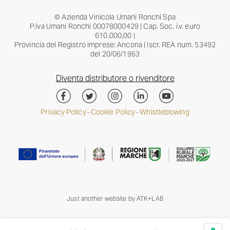
© Azienda Vinicola Umani Ronchi Spa
P.iva Umani Ronchi 00078000429 | Cap. Soc. i.v. euro
610.000,00 |
Provincia del Registro Imprese: Ancona | Iscr. REA num. 53492
del 20/06/1963
Diventa distributore o rivenditore
Privacy Policy
Cookie Policy
Whistleblowing
–
–
Just another website by
ATK+LAB