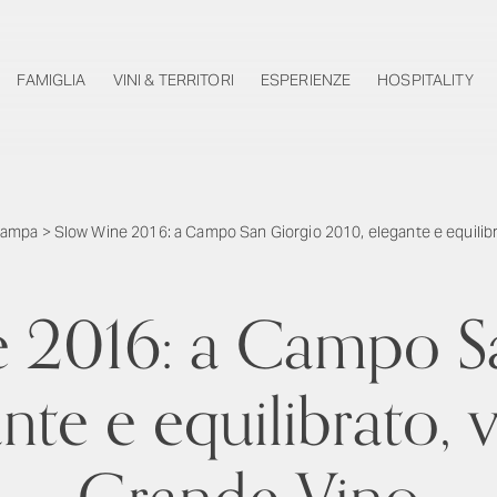
FAMIGLIA
VINI & TERRITORI
ESPERIENZE
HOSPITALITY
tampa
>
Slow Wine 2016: a Campo San Giorgio 2010, elegante e equilibrat
 2016: a Campo S
te e equilibrato, va