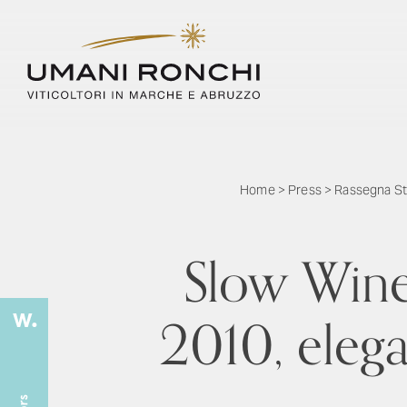
Home
>
Press
>
Rassegna S
Slow Wine
2010, elegan