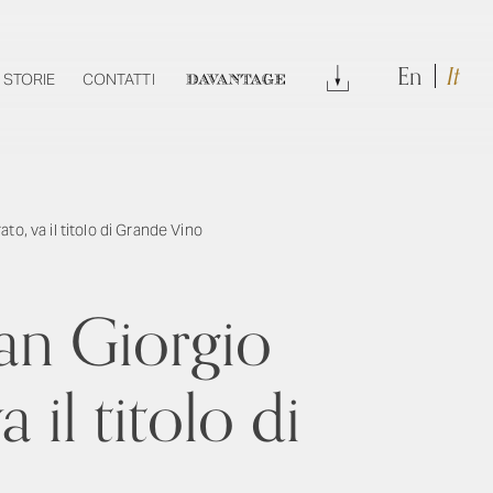
En
It
DOWNLOAD
STORIE
CONTATTI
DAVANTAGE
o, va il titolo di Grande Vino
an Giorgio
 il titolo di