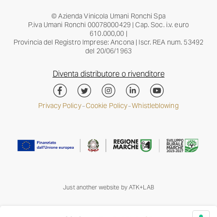
© Azienda Vinicola Umani Ronchi Spa
P.iva Umani Ronchi 00078000429 | Cap. Soc. i.v. euro
610.000,00 |
Provincia del Registro Imprese: Ancona | Iscr. REA num. 53492
del 20/06/1963
Diventa distributore o rivenditore
Privacy Policy
Cookie Policy
Whistleblowing
–
–
Just another website by
ATK+LAB