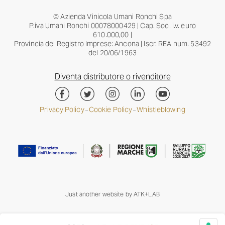
© Azienda Vinicola Umani Ronchi Spa
P.iva Umani Ronchi 00078000429 | Cap. Soc. i.v. euro
610.000,00 |
Provincia del Registro Imprese: Ancona | Iscr. REA num. 53492
del 20/06/1963
Diventa distributore o rivenditore
Privacy Policy
Cookie Policy
Whistleblowing
–
–
Just another website by
ATK+LAB