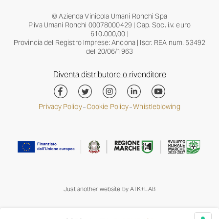
© Azienda Vinicola Umani Ronchi Spa
P.iva Umani Ronchi 00078000429 | Cap. Soc. i.v. euro
610.000,00 |
Provincia del Registro Imprese: Ancona | Iscr. REA num. 53492
del 20/06/1963
Diventa distributore o rivenditore
Privacy Policy
Cookie Policy
Whistleblowing
–
–
Just another website by
ATK+LAB