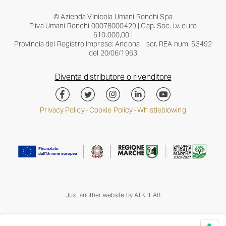
© Azienda Vinicola Umani Ronchi Spa
P.iva Umani Ronchi 00078000429 | Cap. Soc. i.v. euro
610.000,00 |
Provincia del Registro Imprese: Ancona | Iscr. REA num. 53492
del 20/06/1963
Diventa distributore o rivenditore
Privacy Policy
Cookie Policy
Whistleblowing
–
–
Just another website by
ATK+LAB