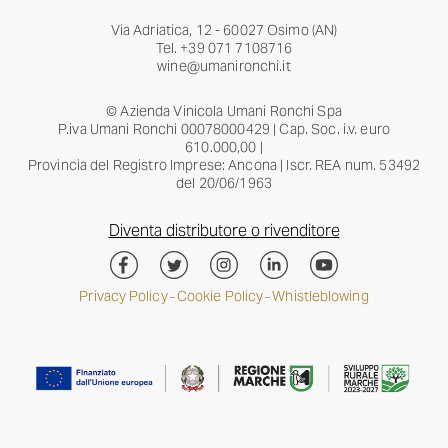
Via Adriatica, 12 - 60027 Osimo (AN)
Tel.
+39 071 7108716
wine@umanironchi.it
© Azienda Vinicola Umani Ronchi Spa
P.iva Umani Ronchi 00078000429 | Cap. Soc. i.v. euro
610.000,00 |
Provincia del Registro Imprese: Ancona | Iscr. REA num. 53492
del 20/06/1963
Diventa distributore o rivenditore
Privacy Policy
Cookie Policy
Whistleblowing
–
–