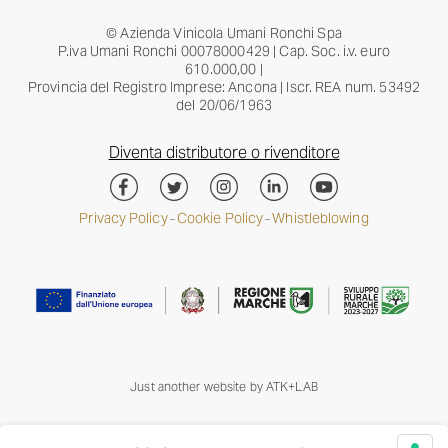
© Azienda Vinicola Umani Ronchi Spa
P.iva Umani Ronchi 00078000429 | Cap. Soc. i.v. euro
610.000,00 |
Provincia del Registro Imprese: Ancona | Iscr. REA num. 53492
del 20/06/1963
Diventa distributore o rivenditore
Privacy Policy
Cookie Policy
Whistleblowing
–
–
Just another website by
ATK+LAB