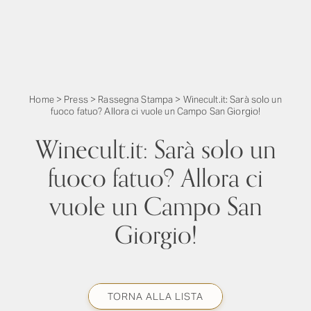
Home
>
Press
>
Rassegna Stampa
>
Winecult.it: Sarà solo un
fuoco fatuo? Allora ci vuole un Campo San Giorgio!
Winecult.it: Sarà solo un
fuoco fatuo? Allora ci
vuole un Campo San
Giorgio!
TORNA ALLA LISTA