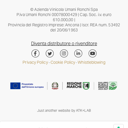
© Azienda Vinicola Umani Ronchi Spa
P.iva Umani Ronchi 00078000429 | Cap. Soc. i.v. euro
610.000,00 |
Provincia del Registro Imprese: Ancona | Iscr. REA num. 53492
del 20/06/1963
Diventa distributore o rivenditore
Privacy Policy
Cookie Policy
Whistleblowing
–
–
Just another website by
ATK+LAB