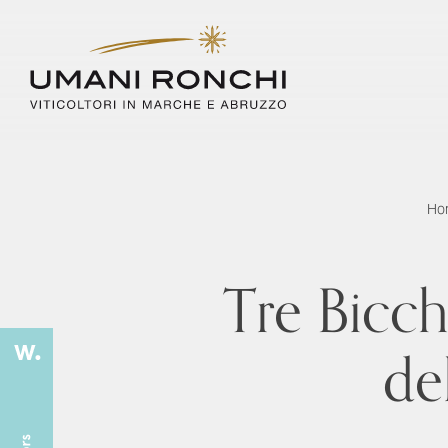
Ho
Tre Bicch
de