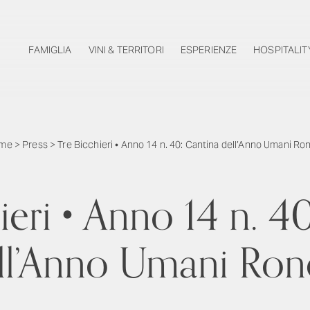
FAMIGLIA
VINI & TERRITORI
ESPERIENZE
HOSPITALIT
me
>
Press
>
Tre Bicchieri • Anno 14 n. 40: Cantina dell’Anno Umani Ro
ieri • Anno 14 n. 4
ll’Anno Umani Ron