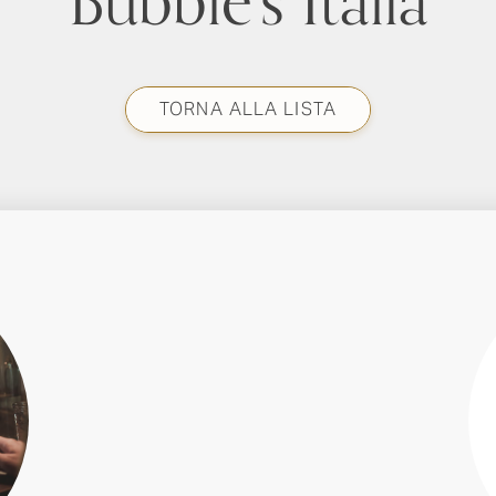
Bubble’s Italia
TORNA ALLA LISTA