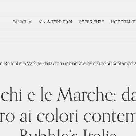
FAMIGLIA
VINI & TERRITORI
ESPERIENZE
HOSPITALIT
i Ronchi e le Marche: dalla storia in bianco e nero ai colori contemporan
i e le Marche: dal
ro ai colori conte