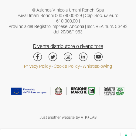
© Azienda Vinicola Umani Ronchi Spa
P.iva Umani Ronchi 00078000429 | Cap. Soc. i.v. euro
610.000,00 |
Provincia del Registro Imprese: Ancona | Iscr. REA num. 53492
del 20/06/1963
Diventa distributore o rivenditore
Privacy Policy
Cookie Policy
Whistleblowing
–
–
Just another website by
ATK+LAB