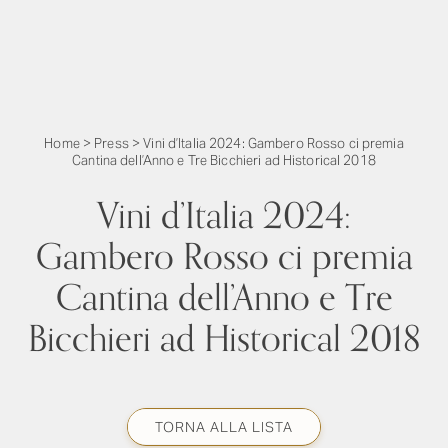
Home
>
Press
>
Vini d’Italia 2024: Gambero Rosso ci premia
Cantina dell’Anno e Tre Bicchieri ad Historical 2018
Vini d’Italia 2024:
Gambero Rosso ci premia
Cantina dell’Anno e Tre
Bicchieri ad Historical 2018
TORNA ALLA LISTA