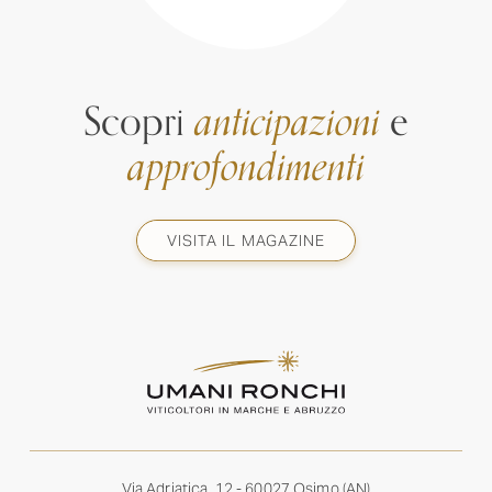
Scopri
anticipazioni
e
approfondimenti
VISITA IL MAGAZINE
Via Adriatica, 12 - 60027 Osimo (AN)