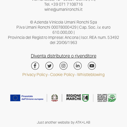
Tel.
+39 071 7108716
wine@umanironchi.it
© Azienda Vinicola Umani Ronchi Spa
P.iva Umani Ronchi 00078000429 | Cap. Soc. i.v. euro
610.000,00 |
Provincia del Registro Imprese: Ancona | Iscr. REA num. 53492
del 20/06/1963
Diventa distributore o rivenditore
Privacy Policy
Cookie Policy
Whistleblowing
–
–
Just another website by
ATK+LAB