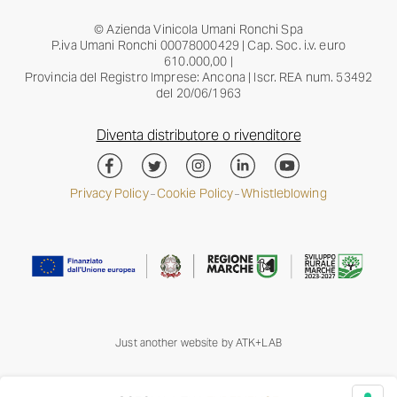
© Azienda Vinicola Umani Ronchi Spa
P.iva Umani Ronchi 00078000429 | Cap. Soc. i.v. euro
610.000,00 |
Provincia del Registro Imprese: Ancona | Iscr. REA num. 53492
del 20/06/1963
Diventa distributore o rivenditore
Privacy Policy
Cookie Policy
Whistleblowing
–
–
Just another website by
ATK+LAB