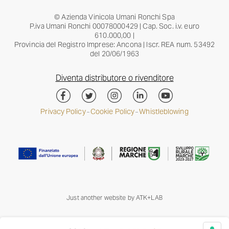
© Azienda Vinicola Umani Ronchi Spa
P.iva Umani Ronchi 00078000429 | Cap. Soc. i.v. euro
610.000,00 |
Provincia del Registro Imprese: Ancona | Iscr. REA num. 53492
del 20/06/1963
Diventa distributore o rivenditore
Privacy Policy
Cookie Policy
Whistleblowing
–
–
Just another website by
ATK+LAB