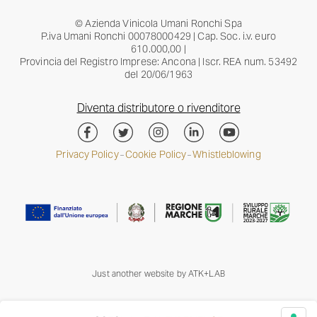
© Azienda Vinicola Umani Ronchi Spa
P.iva Umani Ronchi 00078000429 | Cap. Soc. i.v. euro
610.000,00 |
Provincia del Registro Imprese: Ancona | Iscr. REA num. 53492
del 20/06/1963
Diventa distributore o rivenditore
Privacy Policy
Cookie Policy
Whistleblowing
–
–
Just another website by
ATK+LAB