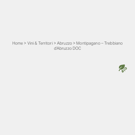
Home
>
Vini & Territori
>
Abruzzo
>
Montipagano – Trebbiano
d’Abruzzo DOC