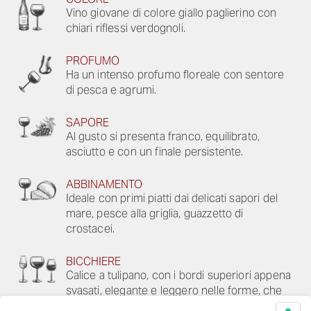
Vino giovane di colore giallo paglierino con
chiari riflessi verdognoli.
PROFUMO
Ha un intenso profumo floreale con sentore
di pesca e agrumi.
SAPORE
Al gusto si presenta franco, equilibrato,
asciutto e con un finale persistente.
ABBINAMENTO
Ideale con primi piatti dai delicati sapori del
mare, pesce alla griglia, guazzetto di
crostacei.
BICCHIERE
Calice a tulipano, con i bordi superiori appena
svasati, elegante e leggero nelle forme, che
consente di concentrare i profumi verso il