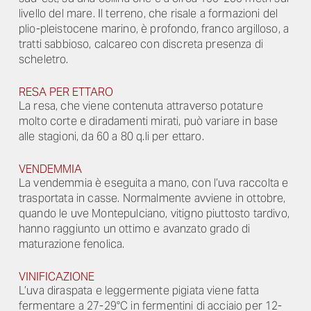
livello del mare. Il terreno, che risale a formazioni del
plio-pleistocene marino, è profondo, franco argilloso, a
tratti sabbioso, calcareo con discreta presenza di
scheletro.
RESA PER ETTARO
La resa, che viene contenuta attraverso potature
molto corte e diradamenti mirati, può variare in base
alle stagioni, da 60 a 80 q.li per ettaro.
VENDEMMIA
La vendemmia è eseguita a mano, con l’uva raccolta e
trasportata in casse. Normalmente avviene in ottobre,
quando le uve Montepulciano, vitigno piuttosto tardivo,
hanno raggiunto un ottimo e avanzato grado di
maturazione fenolica.
VINIFICAZIONE
L’uva diraspata e leggermente pigiata viene fatta
fermentare a 27-29°C in fermentini di acciaio per 12-