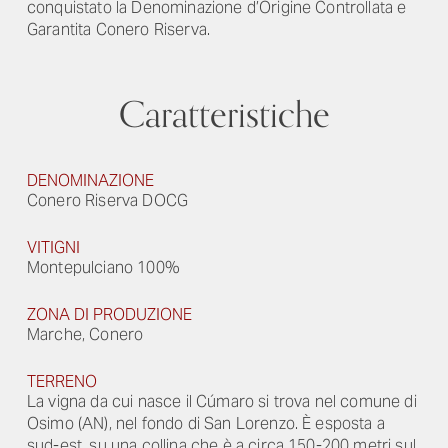
conquistato la Denominazione d’Origine Controllata e
Garantita Conero Riserva.
Caratteristiche
DENOMINAZIONE
Conero Riserva DOCG
VITIGNI
Montepulciano 100%
ZONA DI PRODUZIONE
Marche, Conero
TERRENO
La vigna da cui nasce il Cúmaro si trova nel comune di
Osimo (AN), nel fondo di San Lorenzo. È esposta a
sud-est, su una collina che è a circa 150-200 metri sul