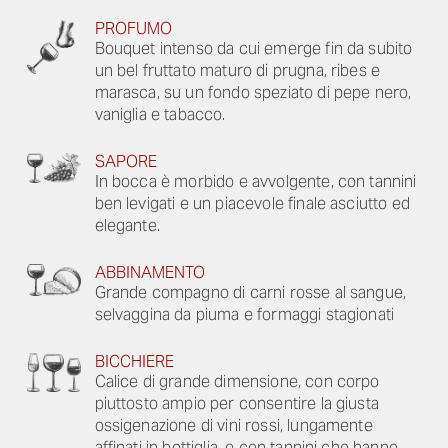
PROFUMO
Bouquet intenso da cui emerge fin da subito
un bel fruttato maturo di prugna, ribes e
marasca, su un fondo speziato di pepe nero,
vaniglia e tabacco.
SAPORE
In bocca è morbido e avvolgente, con tannini
ben levigati e un piacevole finale asciutto ed
elegante.
ABBINAMENTO
Grande compagno di carni rosse al sangue,
selvaggina da piuma e formaggi stagionati
BICCHIERE
Calice di grande dimensione, con corpo
piuttosto ampio per consentire la giusta
ossigenazione di vini rossi, lungamente
affinati in bottiglia, e con tannini che hanno