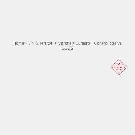
Home
>
Vini & Territori
>
Marche
>
Cùmaro – Conero Riserva
DOCG