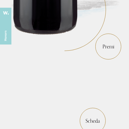
Premi
Scheda