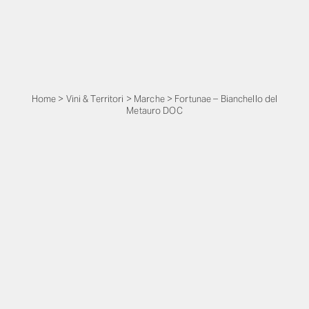
Home
>
Vini & Territori
>
Marche
>
Fortunae – Bianchello del
Metauro DOC