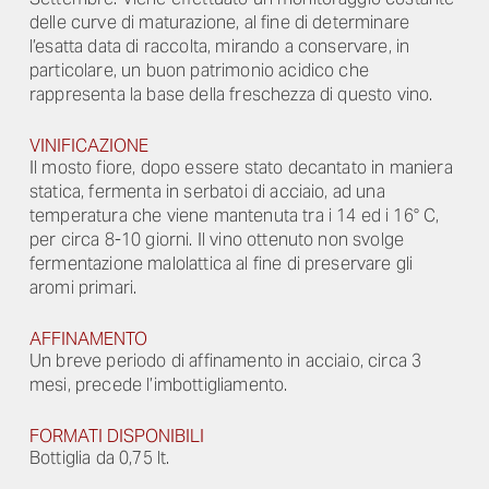
delle curve di maturazione, al fine di determinare
l’esatta data di raccolta, mirando a conservare, in
particolare, un buon patrimonio acidico che
rappresenta la base della freschezza di questo vino.
VINIFICAZIONE
Il mosto fiore, dopo essere stato decantato in maniera
statica, fermenta in serbatoi di acciaio, ad una
temperatura che viene mantenuta tra i 14 ed i 16° C,
per circa 8-10 giorni. Il vino ottenuto non svolge
fermentazione malolattica al fine di preservare gli
aromi primari.
AFFINAMENTO
Un breve periodo di affinamento in acciaio, circa 3
mesi, precede l’imbottigliamento.
FORMATI DISPONIBILI
Bottiglia da 0,75 lt.