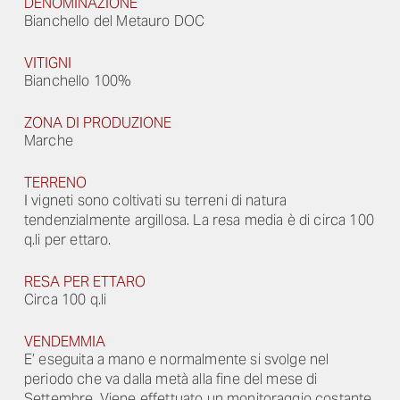
DENOMINAZIONE
Bianchello del Metauro DOC
VITIGNI
Bianchello 100%
ZONA DI PRODUZIONE
Marche
TERRENO
I vigneti sono coltivati su terreni di natura
tendenzialmente argillosa. La resa media è di circa 100
q.li per ettaro.
RESA PER ETTARO
Circa 100 q.li
VENDEMMIA
E’ eseguita a mano e normalmente si svolge nel
periodo che va dalla metà alla fine del mese di
Settembre. Viene effettuato un monitoraggio costante