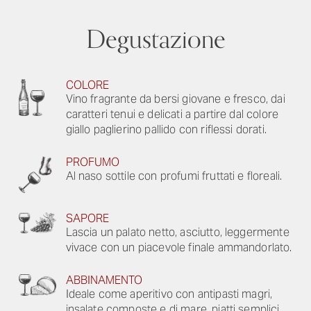
Degustazione
COLORE
Vino fragrante da bersi giovane e fresco, dai
caratteri tenui e delicati a partire dal colore
giallo paglierino pallido con riflessi dorati.
PROFUMO
Al naso sottile con profumi fruttati e floreali.
SAPORE
Lascia un palato netto, asciutto, leggermente
vivace con un piacevole finale ammandorlato.
ABBINAMENTO
Ideale come aperitivo con antipasti magri,
insalate composte e di mare, piatti semplici