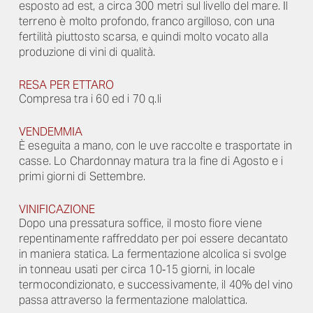
esposto ad est, a circa 300 metri sul livello del mare. Il
terreno è molto profondo, franco argilloso, con una
fertilità piuttosto scarsa, e quindi molto vocato alla
produzione di vini di qualità.
RESA PER ETTARO
Compresa tra i 60 ed i 70 q.li
VENDEMMIA
È eseguita a mano, con le uve raccolte e trasportate in
casse. Lo Chardonnay matura tra la fine di Agosto e i
primi giorni di Settembre.
VINIFICAZIONE
Dopo una pressatura soffice, il mosto fiore viene
repentinamente raffreddato per poi essere decantato
in maniera statica. La fermentazione alcolica si svolge
in tonneau usati per circa 10‐15 giorni, in locale
termocondizionato, e successivamente, il 40% del vino
passa attraverso la fermentazione malolattica.