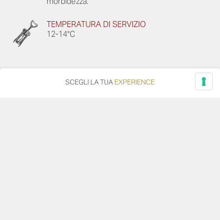
morbidezza.
TEMPERATURA DI SERVIZIO
12-14°C
SCEGLI LA TUA
EXPERIENCE
SCARICA LA SCHEDA DEL VINO
SCARICA LA FOTO