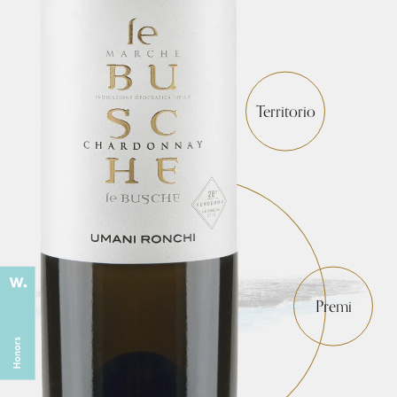
Territorio
Premi