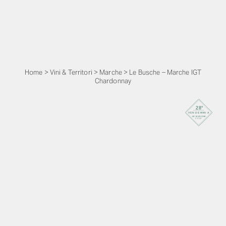
Home
>
Vini & Territori
>
Marche
>
Le Busche – Marche IGT
Chardonnay