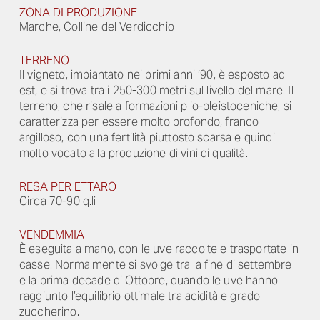
ZONA DI PRODUZIONE
Marche, Colline del Verdicchio
TERRENO
Il vigneto, impiantato nei primi anni ‘90, è esposto ad
est, e si trova tra i 250-300 metri sul livello del mare. Il
terreno, che risale a formazioni plio-pleistoceniche, si
caratterizza per essere molto profondo, franco
argilloso, con una fertilità piuttosto scarsa e quindi
molto vocato alla produzione di vini di qualità.
RESA PER ETTARO
Circa 70-90 q.li
VENDEMMIA
È eseguita a mano, con le uve raccolte e trasportate in
casse. Normalmente si svolge tra la fine di settembre
e la prima decade di Ottobre, quando le uve hanno
raggiunto l’equilibrio ottimale tra acidità e grado
zuccherino.