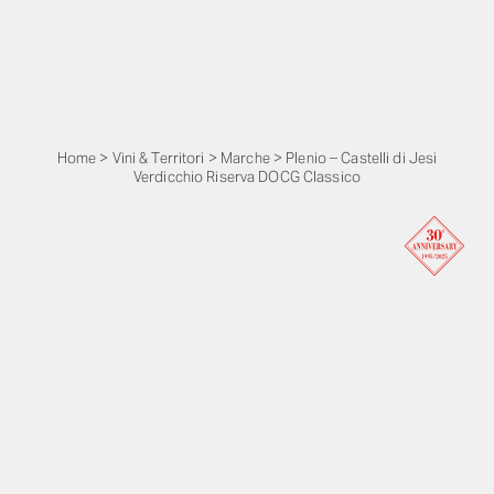
Home
>
Vini & Territori
>
Marche
>
Plenio – Castelli di Jesi
Verdicchio Riserva DOCG Classico