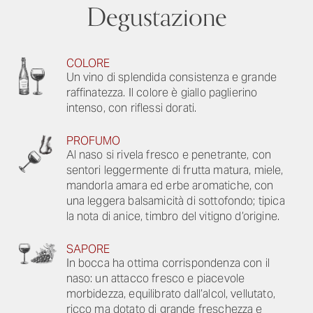
Degustazione
COLORE
Un vino di splendida consistenza e grande
raffinatezza. Il colore è giallo paglierino
intenso, con riflessi dorati.
PROFUMO
Al naso si rivela fresco e penetrante, con
sentori leggermente di frutta matura, miele,
mandorla amara ed erbe aromatiche, con
una leggera balsamicità di sottofondo; tipica
la nota di anice, timbro del vitigno d’origine.
SAPORE
In bocca ha ottima corrispondenza con il
naso: un attacco fresco e piacevole
morbidezza, equilibrato dall’alcol, vellutato,
ricco ma dotato di grande freschezza e