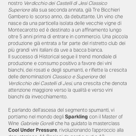
nostro
Verdicchio dei Castelli di Jesi Classico
Superiore
alla sua seconda annata, già Tre Bicchieri
Gambero lo scorso anno, da debuttante. Un vino che
nasce da una particella isolata delle vecchie vigne di
Montecarotto ed è destinato a un affinamento lungo
oltre 5 anni prima di entrare in commercio. Una piccola
produzione già entrata a far parte del ristretto club dei
più grandi vini italiani da uve a bacca bianca.
Il successo di Historical segue il trend mondiale di
produzione e consumo positivo a favore dei vini
bianchi, dei rosati e degli spumanti, e riflette la crescita
delle denominazioni
Classico e Superiore
del
Verdicchio dei Castelli di Jesi
, una crescita che denota
attenzione maggiore verso la qualità e verso vini
bianchi da invecchiamento.
E parlando dell'ascesa del segmento spumanti, vi
portiamo nel mondo degli
Sparkling
con il Master of
Wine
Gabriele Gorelli
che ha guidato la masterclass
Cool Under Pressure
, rivoluzionando l'approccio alla