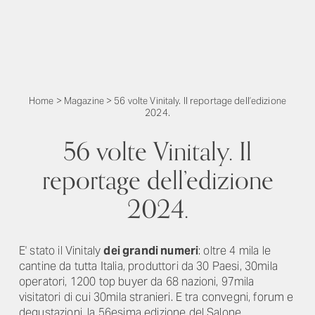
Home
>
Magazine
>
56 volte Vinitaly. Il reportage dell’edizione
2024.
56 volte Vinitaly. Il
reportage dell’edizione
2024.
E' stato il Vinitaly
dei grandi numeri
: oltre 4 mila le
cantine da tutta Italia, produttori da 30 Paesi, 30mila
operatori, 1200 top buyer da 68 nazioni, 97mila
visitatori di cui 30mila stranieri. E tra convegni, forum e
degustazioni, la 56esima edizione del Salone