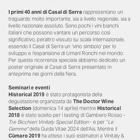
I primi 40 anni di Casal di Serra
rappresentano un
traguardo molto importante, sia a livello regionale, sia a
livello nazionale assoluto. Sono pochi i vini bianchi
italiani che possono vantare un percorso così
significativo, peraltro vissuto su scala internazionale,
essendo il Casal di Serra un ‘vino simbolo’ per lo
sviluppo e l’espansione di Umani Ronchi nel mondo.
Per questa ricorrenza speciale abbiamo dedicato un
poster originale al Casal di Serra presentato in
anteprima nei giorni della fiera.
Seminari e eventi
Historical 2019
è stato protagonista della
degustazione organizzata da
The Doctor Wine
Selection
(domenica 14 aprile) mentre
Historical
2018
è stato scelto per i tasting di Gambero Rosso -
Tre Bicchieri Vinitaly Special Edition
- e per "
Le
Gemme"
della Guida Vitae 2024 dell'Ais. Mentre il
Cùmaro 2019
ha atteso i suoi estimatori a Vinitaly &