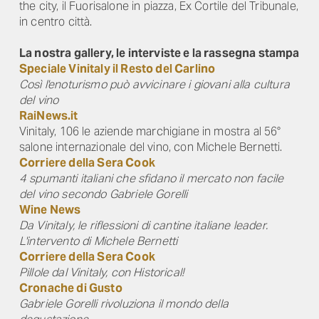
the city, il Fuorisalone in piazza, Ex Cortile del Tribunale,
in centro città.
La nostra gallery, le interviste e la rassegna stampa
Speciale Vinitaly il Resto del Carlino
Così l'enoturismo può avvicinare i giovani alla cultura
del vino
RaiNews.it
Vinitaly, 106 le aziende marchigiane in mostra al 56°
salone internazionale del vino, con Michele Bernetti.
Corriere della Sera Cook
4 spumanti italiani che sfidano il mercato non facile
del vino secondo Gabriele Gorelli
Wine News
Da Vinitaly, le riflessioni di cantine italiane leader.
L'intervento di Michele Bernetti
Corriere della Sera Cook
Pillole dal Vinitaly, con Historical!
Cronache di Gusto
Gabriele Gorelli rivoluziona il mondo della