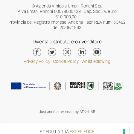
© Azienda Vinicola Umani Ronchi Spa
P.iva Umani Ronchi 00078000429 | Cap. Soc. i.v. euro
610.000,00 |
Provincia del Registro Imprese: Ancona | Iscr. REA num. 53492
del 20/06/1963
Diventa distributore o rivenditore
Privacy Policy
Cookie Policy
Whistleblowing
–
–
Just another website by
ATK+LAB
SCEGLI LA TUA
EXPERIENCE