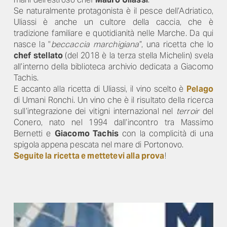
Se naturalmente protagonista è il pesce dell’Adriatico,
Uliassi è anche un cultore della caccia, che è
tradizione familiare e quotidianità nelle Marche. Da qui
nasce la "
beccaccia marchigiana
”, una ricetta che lo
chef stellato
(del 2018 è la terza stella Michelin) svela
all’interno della biblioteca archivio dedicata a Giacomo
Tachis.
E accanto alla ricetta di Uliassi, il vino scelto è
Pelago
di Umani Ronchi. Un vino che è il risultato della ricerca
sull’integrazione dei vitigni internazional nel
terroir
del
Conero, nato nel 1994 dall’incontro tra Massimo
Bernetti e
Giacomo Tachis
con la complicità di una
spigola appena pescata nel mare di Portonovo.
Seguite la ricetta e mettetevi alla prova
!