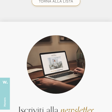
TORNA ALLA LISTA
Iscriviti alla
newsletter