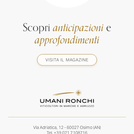
Scopri
anticipazioni
e
approfondimenti
VISITA IL MAGAZINE
Via Adriatica, 12 - 60027 Osimo (AN)
Tel.
+39 071 7108716