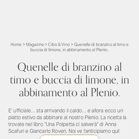
Home
>
Magazine
>
Cibo & Vino
>
Quenelle di branzino al timo e
buccia di limone, in abbinamento al Plenio.
Quenelle di branzino al
timo e buccia di limone, in
abbinamento al Plenio.
E’ ufficiale… sta arrivando il caldo… e allora ecco un
piatto estivo da abbinare al nostro Plenio. La ricetta la
trovate nel libro “Una Polpetta ci salverà” di Anna
Scafuri e Giancarlo Roveri. Noi ve l'anticipiamo qui!