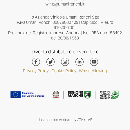
wine@umanironchi.it
© Azienda Vinicola Umani Ronchi Spa
P.iva Umani Ronchi 00078000429 | Cap. Soc. i.v. euro
610.000,00 |
Provincia del Registro Imprese: Ancona | Iscr. REA num. 53492
del 20/06/1963
Diventa distributore o rivenditore
Privacy Policy
Cookie Policy
Whistleblowing
–
–
Just another website by
ATK+LAB