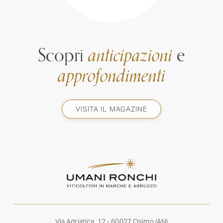
Scopri
anticipazioni
e
approfondimenti
VISITA IL MAGAZINE
Via Adriatica, 12 - 60027 Osimo (AN)