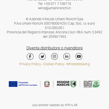
Tel.
+39 071 7108716
wine@umanironchi.it
© Azienda Vinicola Umani Ronchi Spa
P.iva Umani Ronchi 00078000429 | Cap. Soc. i.v. euro
610.000,00 |
Provincia del Registro Imprese: Ancona | Iscr. REA num. 53492
del 20/06/1963
Diventa distributore o rivenditore
Privacy Policy
Cookie Policy
Whistleblowing
–
–
Just another website by
ATK+LAB