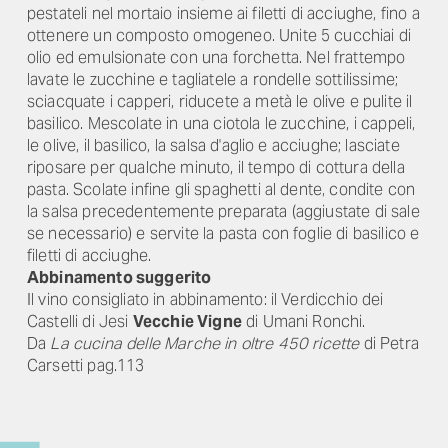
pestateli nel mortaio insieme ai filetti di acciughe, fino a
ottenere un composto omogeneo. Unite 5 cucchiai di
olio ed emulsionate con una forchetta. Nel frattempo
lavate le zucchine e tagliatele a rondelle sottilissime;
sciacquate i capperi, riducete a metà le olive e pulite il
basilico. Mescolate in una ciotola le zucchine, i cappeli,
le olive, il basilico, la salsa d'aglio e acciughe; lasciate
riposare per qualche minuto, il tempo di cottura della
pasta. Scolate infine gli spaghetti al dente, condite con
la salsa precedentemente preparata (aggiustate di sale
se necessario) e servite la pasta con foglie di basilico e
filetti di acciughe.
Abbinamento suggerito
Il vino consigliato in abbinamento: il Verdicchio dei
Castelli di Jesi
Vecchie Vigne
di Umani Ronchi.
Da
La cucina delle Marche in oltre 450 ricette
di Petra
Carsetti pag.113