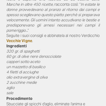
Marche in oltre 450 ricette
, racconta così: "
In estate le
donne provvedevano al pranzo al ritorno dai campi e
spesso sceglievano questo piatto perchè si preparava
velocemente. Gli uomini intanto accudivano le bestie e
predisponevano gli arnesi necessari nei campi il
pomeriggio..
."
Seguite i suoi consigli e abbinatela al nostro Verdicchio
Vecchie Vigne
.
Ingredienti
320 gr. di spaghetti
60 gr. di olive nere denocciolate
capperi sotto aceto
un mazzetto di basilico
4 filetti di acciughe
olio extravergine di oliva
2 zucchine medie
aglio
sale
Procedimento
Sbucciate gli spicchi d'aglio, eliminate l'anima e