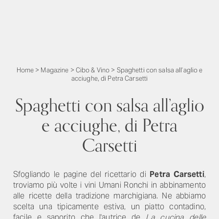
Home
>
Magazine
>
Cibo & Vino
>
Spaghetti con salsa all’aglio e
acciughe, di Petra Carsetti
Spaghetti con salsa all’aglio
e acciughe, di Petra
Carsetti
Sfogliando le pagine del ricettario di
Petra Carsetti
,
troviamo più volte i vini Umani Ronchi in abbinamento
alle ricette della tradizione marchigiana. Ne abbiamo
scelta una tipicamente estiva, un piatto contadino,
facile e saporito che l'autrice de
La cucina delle