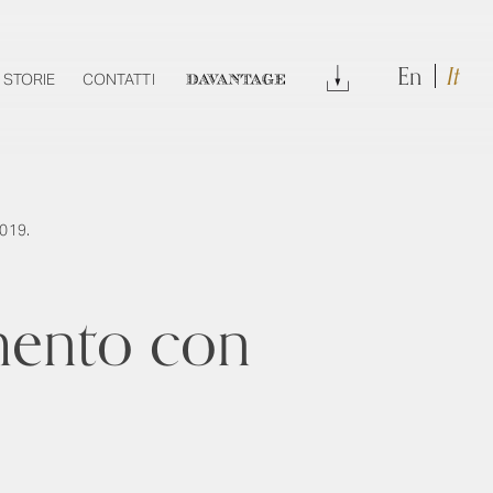
En
It
DOWNLOAD
STORIE
CONTATTI
DAVANTAGE
2019.
amento con