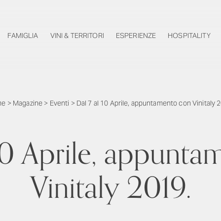
FAMIGLIA
VINI & TERRITORI
ESPERIENZE
HOSPITALITY
me
>
Magazine
>
Eventi
>
Dal 7 al 10 Aprile, appuntamento con Vinitaly 
10 Aprile, appunt
Vinitaly 2019.