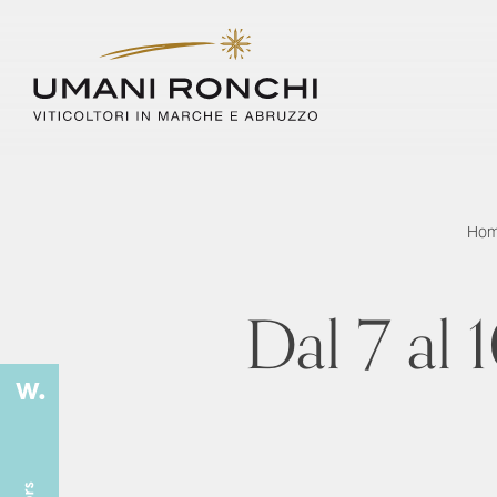
Ho
Dal 7 al 