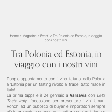
Home
>
Magazine
>
Eventi
>
Tra Polonia ed Estonia, in viaggio
con i nostri vini
Tra Polonia ed Estonia, in
viaggio con i nostri vini
Doppio appuntamento con il vino italiano: dalla Polonia
all'Estonia per un tasting rivolto al trade, tutto made in
Italy!
La prima tappa è il 24 gennaio a
Varsavia
con
Let's
Taste Italy
. L'occasione per presentare i vini Umani
Ronchi ad un pubblico di buyer e importatori sempre
più interessato a conoscere il settore enoico italiano e