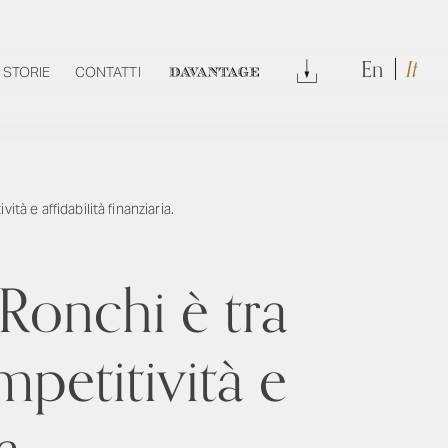
En
It
DOWNLOAD
STORIE
CONTATTI
DAVANTAGE
à e affidabilità finanziaria.
Ronchi è tra
petitività e