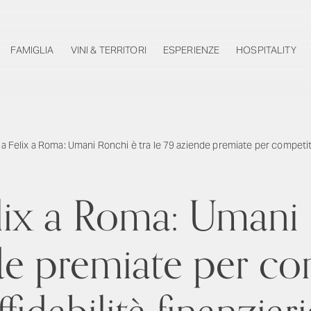
FAMIGLIA
VINI & TERRITORI
ESPERIENZE
HOSPITALITY
ia Felix a Roma: Umani Ronchi è tra le 79 aziende premiate per competitivit
elix a Roma: Umani 
de premiate per com