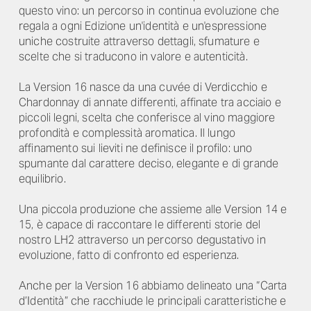
questo vino: un percorso in continua evoluzione che
regala a ogni Edizione un'identità e un'espressione
uniche costruite attraverso dettagli, sfumature e
scelte che si traducono in valore e autenticità.
La Version 16 nasce da una cuvée di Verdicchio e
Chardonnay di annate differenti, affinate tra acciaio e
piccoli legni, scelta che conferisce al vino maggiore
profondità e complessità aromatica. Il lungo
affinamento sui lieviti ne definisce il profilo: uno
spumante dal carattere deciso, elegante e di grande
equilibrio.
Una piccola produzione che assieme alle Version 14 e
15, è capace di raccontare le differenti storie del
nostro LH2 attraverso un percorso degustativo in
evoluzione, fatto di confronto ed esperienza.
Anche per la Version 16 abbiamo delineato una “Carta
d’Identità” che racchiude le principali caratteristiche e