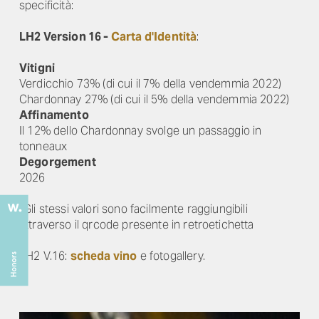
specificità:
LH2 Version 16 -
Carta d'Identità
:
Vitigni
Verdicchio 73% (di cui il 7% della vendemmia 2022)
Chardonnay 27% (di cui il 5% della vendemmia 2022)
Affinamento
Il 12% dello Chardonnay svolge un passaggio in
tonneaux
Degorgement
2026
*Gli stessi valori sono facilmente raggiungibili
attraverso il qrcode presente in retroetichetta
LH2 V.16:
scheda vino
e fotogallery.