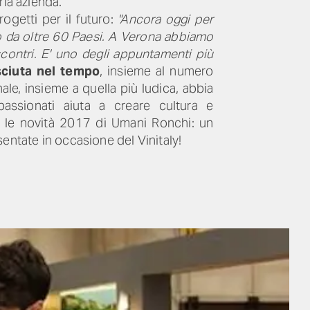
ria azienda.
ogetti per il futuro:
"Ancora oggi per
no da oltre 60 Paesi. A Verona abbiamo
scontri. E' uno degli appuntamenti più
sciuta nel tempo
, insieme al numero
ale, insieme a quella più ludica, abbia
assionati aiuta a creare cultura e
ipa le novità 2017 di Umani Ronchi: un
entate in occasione del Vinitaly!