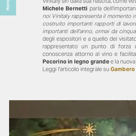
Vinitaly sin dalla sua nascita, come v
Michele Bernetti
parla dell'importa
noi Vinitaly rappresenta il momento i
costruito importanti rapporti di lavo
importanti dell'anno, ormai da cinqua
degli espositori e a quello dei visita
rappresentato un punto di forza u
conoscenza attorno al vino e facilita
Pecorino in legno grande
e la nuova
Leggi l'articolo integrale su
Gambero