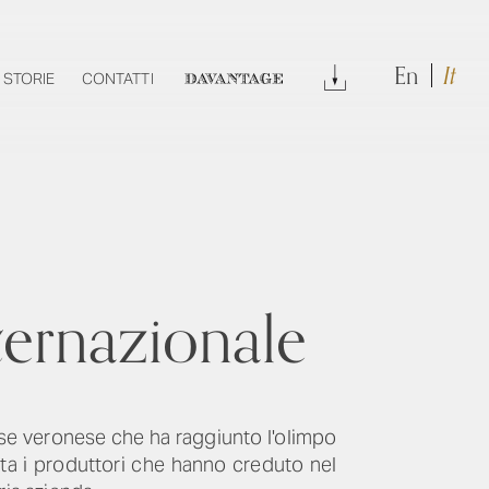
En
It
DOWNLOAD
STORIE
CONTATTI
DAVANTAGE
nternazionale
se veronese che ha raggiunto l'olimpo
ta i produttori che hanno creduto nel