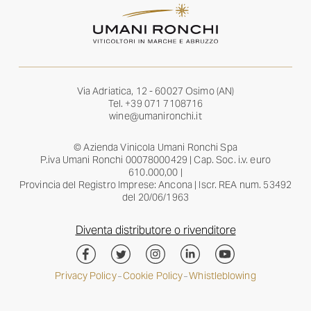
Via Adriatica, 12 - 60027 Osimo (AN)
Tel.
+39 071 7108716
wine@umanironchi.it
© Azienda Vinicola Umani Ronchi Spa
P.iva Umani Ronchi 00078000429 | Cap. Soc. i.v. euro
610.000,00 |
Provincia del Registro Imprese: Ancona | Iscr. REA num. 53492
del 20/06/1963
Diventa distributore o rivenditore
Privacy Policy
Cookie Policy
Whistleblowing
–
–