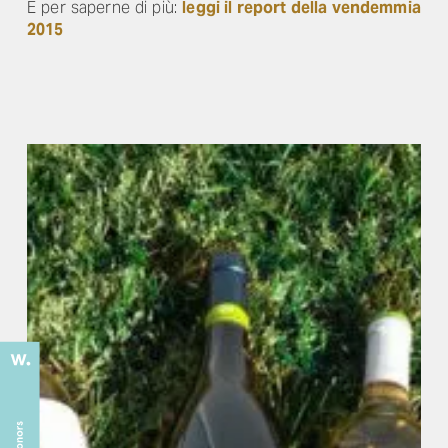
E per saperne di più:
leggi il report della vendemmia
2015